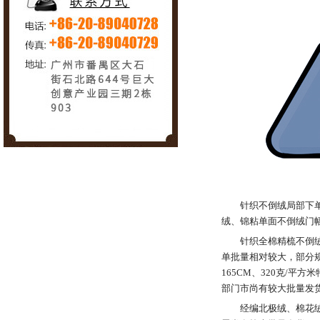
针织不倒绒局部下
绒、锦粘单面不倒绒门幅
针织全棉精梳不倒绒
单批量相对较大，部分
165CM、320克/平
部门市尚有较大批量发
经编北极绒、棉花绒