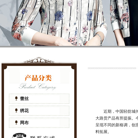
蕾丝
绣花
近期，中国轻纺城
大路货产品有所提振。
网布
呈现不同的新格调，创
料拓展。